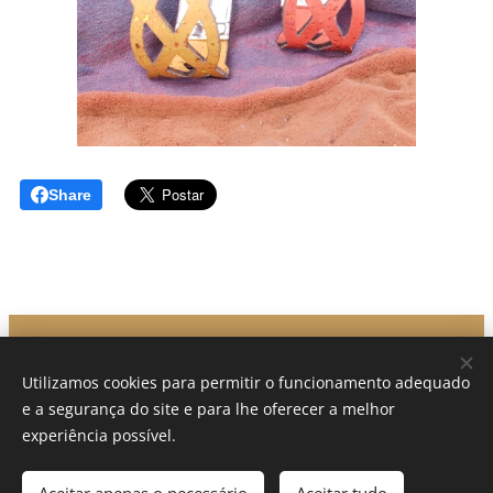
Share
Atelier da Cortiça, Lda.
Utilizamos cookies para permitir o funcionamento adequado
A criar desde 2012
e a segurança do site e para lhe oferecer a melhor
Desenvolvido por Atelier da Cortiça
Cookies
experiência possível.
Idiomas